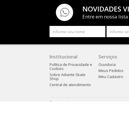
NOVIDADES V
Entre em nossa lista
Institucional
Serviços
Política de Privacidade e
Ouvidoria
Cookies
Meus Pedidos
Sobre Adiante Skate
Meu Cadastro
Shop
Central de atendimento
Formas de pagamento