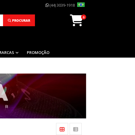
(44) 3039-1918
0
PROCURAR
MARCAS
PROMOÇÃO