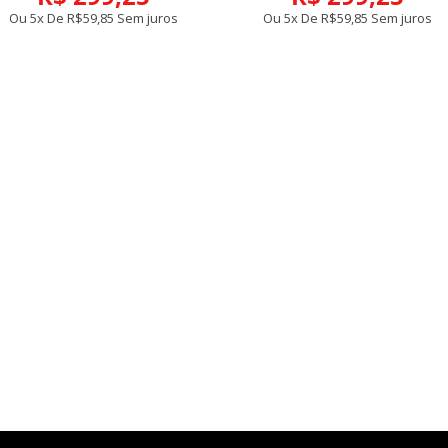
Ou 5x De
R$59,85
Sem juros
Ou 5x De
R$59,85
Sem juros