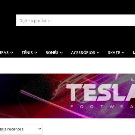
UPAS
TÊNIS
BONÉS
ACESSÓRIOS
SKATE