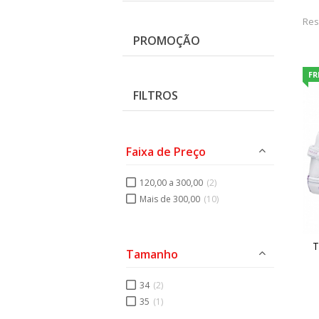
Res
PROMOÇÃO
FR
FILTROS
Faixa de Preço
120,00 a 300,00
(2)
Mais de 300,00
(10)
T
Tamanho
34
(2)
35
(1)