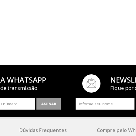
IA WHATSAPP
NEWSL
 de transmissão.
Fique por 
ASSINAR
Dúvidas Frequentes
Compre pelo Wh