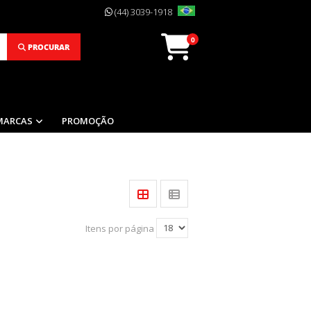
(44) 3039-1918
0
PROCURAR
MARCAS
PROMOÇÃO
Itens por página