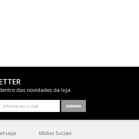
ETTER
dentro das novidades da loja.
ASSINAR
atsapp
Mídias Sociais