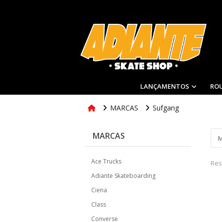
LANÇAMENTOS
RO
MARCAS
Sufgang
MARCAS
Ace Trucks
Res
Adiante Skateboarding
Ciena
Class
Converse