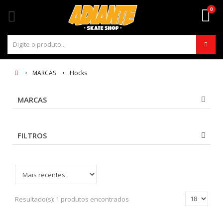
0
MARCAS
Hocks
MARCAS
FILTROS
Resultado(s):
1 produtos encontrados