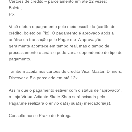
Cartões de crédito – parcelamento em até 12 vezes;
Boleto;
Pix.
Você efetua o pagamento pelo meio escolhido (cartão de
crédito, boleto ou Pix). O pagamento é aprovado após a
análise da transação pelo Pagar.me. A aprovação
geralmente acontece em tempo real, mas o tempo de
processamento e análise pode variar dependendo do tipo de
pagamento.
Também aceitamos cartões de crédito Visa, Master, Dinners,
Discover e Elo parcelado em até 12x.
Assim que o pagamento estiver com o status de “aprovado”,
a Loja Virtual Adiante Skate Shop será avisada pelo
Pagar.me realizará o envio da(s) sua(s) mercadoria(s).
Consulte nosso Prazo de Entrega.