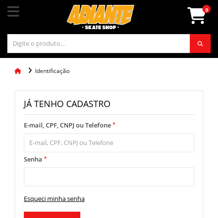
0
Identificação
JÁ TENHO CADASTRO
*
E-mail, CPF, CNPJ ou Telefone
*
Senha
Esqueci minha senha