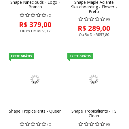
Shape Nineclouds - Logo -
Shape Maple Adiante
Branco
Skateboarding - Flower -
Preto
(0)
(0)
R$ 379,00
R$ 289,00
Ou 6x De
R$63,17
Ou 5x De
R$57,80
FRETE GRÁTIS
FRETE GRÁTIS
Shape Tropicalients - Queen
Shape Tropicalients - TS
Clean
(0)
(0)