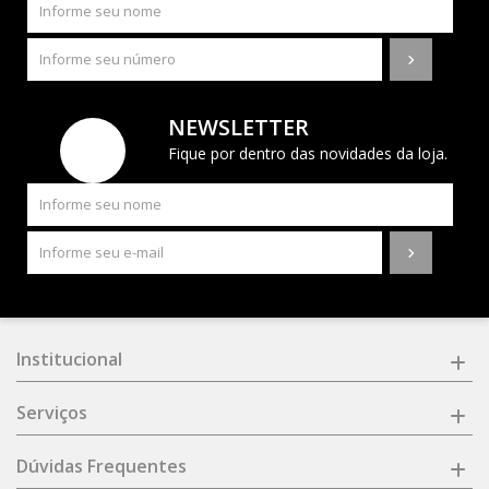
NEWSLETTER
Fique por dentro das novidades da loja.
Institucional
Serviços
Dúvidas Frequentes