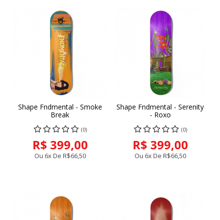
Shape Fndmental - Smoke
Shape Fndmental - Serenity
Break
- Roxo
(0)
(0)
R$ 399,00
R$ 399,00
Ou 6x De
R$66,50
Ou 6x De
R$66,50