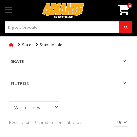
0
Skate
Shape Maple
SKATE
FILTROS
Resultado(s):
24 produtos encontrados