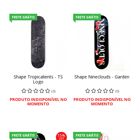
FRETE GRÁTIS
FRETE GRÁTIS
Shape Tropicalients - TS
Shape Nineclouds - Garden
Logo
(0)
(0)
PRODUTO INDISPONÍVEL NO
PRODUTO INDISPONÍVEL NO
MOMENTO
MOMENTO
FRETE GRÁTIS
FRETE GRÁTIS
15%
OFF