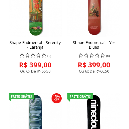
Shape Fndmental - Serenity
Shape Fndmental - Yer
- Laranja
Blues
(0)
(0)
R$ 399,00
R$ 399,00
Ou 6x De
R$66,50
Ou 6x De
R$66,50
FRETE GRÁTIS
FRETE GRÁTIS
15%
OFF