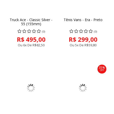
Truck Ace - Classic Silver -
Tênis Vans - Era - Preto
55 (155mm)
(0)
(0)
R$ 495,00
R$ 299,00
Ou 6x De
R$82,50
Ou 5x De
R$59,80
35%
OFF