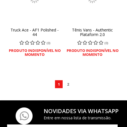
Truck Ace - AF1 Polished -
Tênis Vans - Authentic
44
Plataform 2.0
(0)
(0)
PRODUTO INDISPONÍVEL NO
PRODUTO INDISPONÍVEL NO
MOMENTO
MOMENTO
1
2
NOVIDADES VIA WHATSAPP
Entre em nossa lista de transmissão.