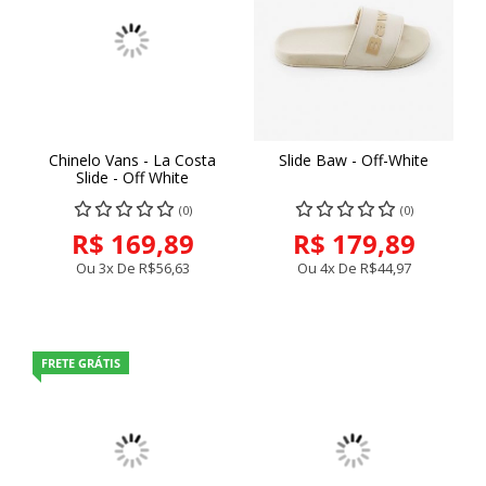
Chinelo Vans - La Costa
Slide Baw - Off-White
Slide - Off White
(0)
(0)
R$ 169,89
R$ 179,89
Ou 3x De
R$56,63
Ou 4x De
R$44,97
FRETE GRÁTIS