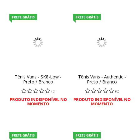
FRETE GRÁTIS
FRETE GRÁTIS
Tênis Vans - SK8-Low -
Tênis Vans - Authentic -
Preto / Branco
Preto / Branco
(0)
(0)
PRODUTO INDISPONÍVEL NO
PRODUTO INDISPONÍVEL NO
MOMENTO
MOMENTO
FRETE GRÁTIS
FRETE GRÁTIS