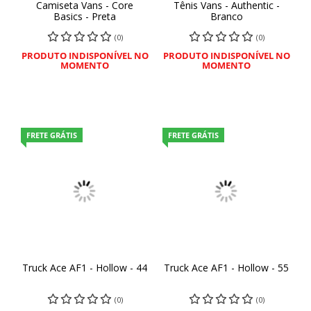
Camiseta Vans - Core
Tênis Vans - Authentic -
Basics - Preta
Branco
(0)
(0)
PRODUTO INDISPONÍVEL NO
PRODUTO INDISPONÍVEL NO
MOMENTO
MOMENTO
FRETE GRÁTIS
FRETE GRÁTIS
Truck Ace AF1 - Hollow - 44
Truck Ace AF1 - Hollow - 55
(0)
(0)