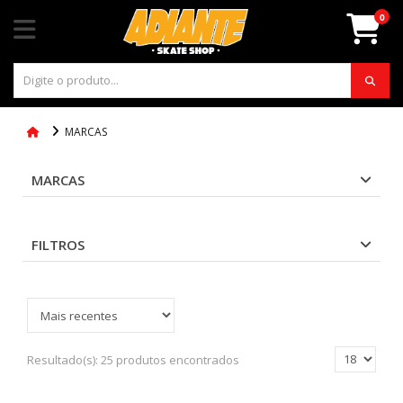
0
MARCAS
MARCAS
FILTROS
Resultado(s):
25 produtos encontrados