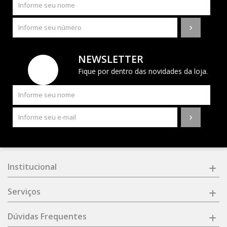
NEWSLETTER
Fique por dentro das novidades da loja.
Institucional
Serviços
Dúvidas Frequentes