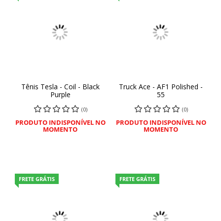
Tênis Tesla - Coil - Black
Truck Ace - AF1 Polished -
Purple
55
(0)
(0)
PRODUTO INDISPONÍVEL NO
PRODUTO INDISPONÍVEL NO
MOMENTO
MOMENTO
FRETE GRÁTIS
FRETE GRÁTIS