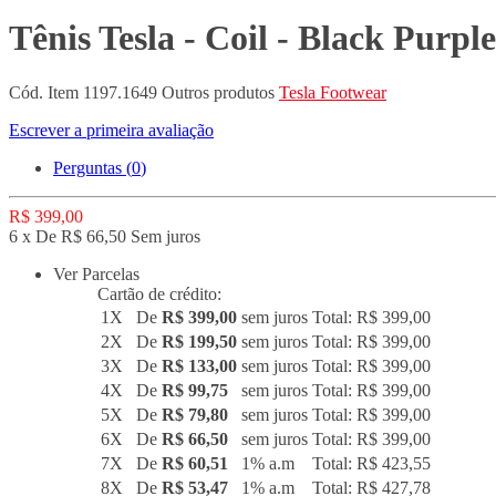
Tênis Tesla - Coil - Black Purple
Cód. Item
1197.1649
Outros produtos
Tesla Footwear
Escrever a primeira avaliação
Perguntas (
0
)
R$ 399,00
6 x De R$ 66,50 Sem juros
Ver Parcelas
Cartão de crédito:
1X
De
R$ 399,00
sem juros
Total: R$ 399,00
2X
De
R$ 199,50
sem juros
Total: R$ 399,00
3X
De
R$ 133,00
sem juros
Total: R$ 399,00
4X
De
R$ 99,75
sem juros
Total: R$ 399,00
5X
De
R$ 79,80
sem juros
Total: R$ 399,00
6X
De
R$ 66,50
sem juros
Total: R$ 399,00
7X
De
R$ 60,51
1% a.m
Total: R$ 423,55
8X
De
R$ 53,47
1% a.m
Total: R$ 427,78