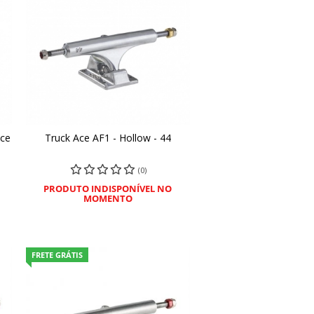
nce
Truck Ace AF1 - Hollow - 44
COMPRAR
(0)
PRODUTO INDISPONÍVEL NO
MOMENTO
FRETE GRÁTIS