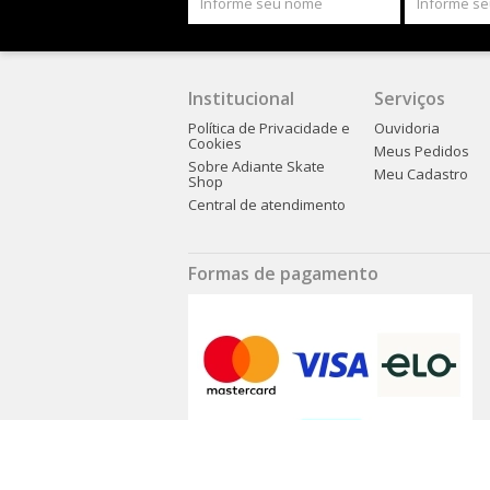
Institucional
Serviços
Política de Privacidade e
Ouvidoria
Cookies
Meus Pedidos
Sobre Adiante Skate
Meu Cadastro
Shop
Central de atendimento
Formas de pagamento