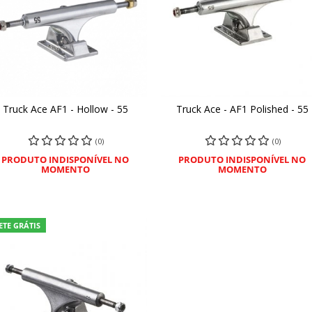
Truck Ace AF1 - Hollow - 55
Truck Ace - AF1 Polished - 55
COMPRAR
COMPRAR
(0)
(0)
PRODUTO INDISPONÍVEL NO
PRODUTO INDISPONÍVEL NO
MOMENTO
MOMENTO
ETE GRÁTIS