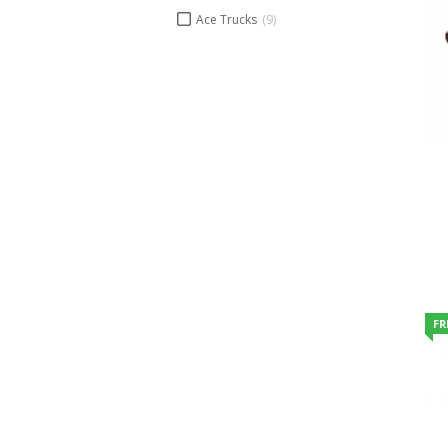
Ace Trucks
(9)
FR