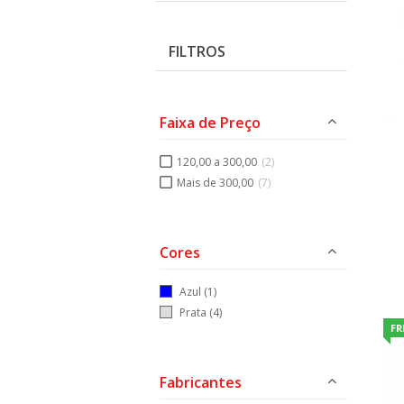
FILTROS
Faixa de Preço
120,00 a 300,00
(2)
Mais de 300,00
(7)
Cores
Azul
(1)
Prata
(4)
FR
Fabricantes