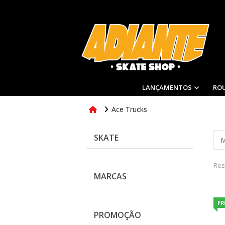
LANÇAMENTOS
RO
Ace Trucks
SKATE
Res
MARCAS
FR
PROMOÇÃO