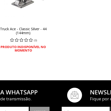
Truck Ace - Classic Silver - 44
COMPRAR
(144mm)
(0)
PRODUTO INDISPONÍVEL NO
MOMENTO
IA WHATSAPP
NEWSL
 de transmissão.
Fique por 