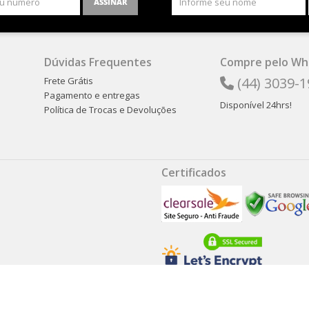
ASSINAR
Dúvidas Frequentes
Compre pelo Wh
(44) 3039-
Frete Grátis
Pagamento e entregas
Disponível 24hrs!
Política de Trocas e Devoluções
Certificados