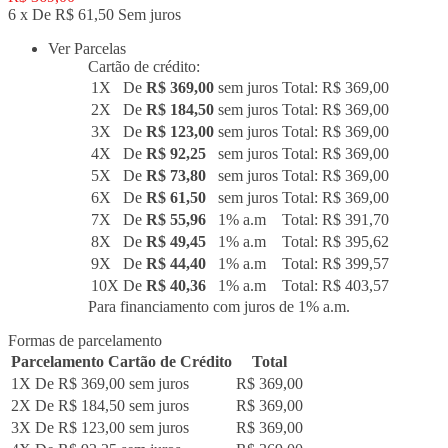
6 x De R$ 61,50 Sem juros
Ver Parcelas
Cartão de crédito:
1X
De
R$ 369,00
sem juros
Total: R$ 369,00
2X
De
R$ 184,50
sem juros
Total: R$ 369,00
3X
De
R$ 123,00
sem juros
Total: R$ 369,00
4X
De
R$ 92,25
sem juros
Total: R$ 369,00
5X
De
R$ 73,80
sem juros
Total: R$ 369,00
6X
De
R$ 61,50
sem juros
Total: R$ 369,00
7X
De
R$ 55,96
1% a.m
Total: R$ 391,70
8X
De
R$ 49,45
1% a.m
Total: R$ 395,62
9X
De
R$ 44,40
1% a.m
Total: R$ 399,57
10X
De
R$ 40,36
1% a.m
Total: R$ 403,57
Para financiamento com juros de 1% a.m.
Formas de parcelamento
Parcelamento Cartão de Crédito
Total
1X De
R$ 369,00
sem juros
R$ 369,00
2X De
R$ 184,50
sem juros
R$ 369,00
3X De
R$ 123,00
sem juros
R$ 369,00