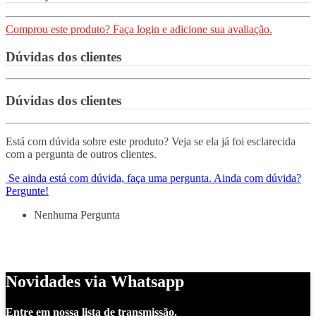
Comprou este produto? Faça login e adicione sua avaliação.
Dúvidas dos clientes
Dúvidas dos clientes
Está com dúvida sobre este produto? Veja se ela já foi esclarecida
com a pergunta de outros clientes.
Se ainda está com dúvida, faça uma pergunta.
Ainda com dúvida?
Pergunte!
Nenhuma Pergunta
Novidades via Whatsapp
Entre em nossa lista de transmissão.