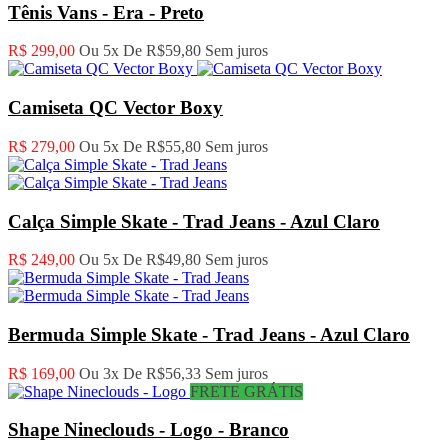
Tênis Vans - Era - Preto
R$ 299,00
Ou 5x De
R$59,80
Sem juros
Camiseta QC Vector Boxy
R$ 279,00
Ou 5x De
R$55,80
Sem juros
Calça Simple Skate - Trad Jeans - Azul Claro
R$ 249,00
Ou 5x De
R$49,80
Sem juros
Bermuda Simple Skate - Trad Jeans - Azul Claro
R$ 169,00
Ou 3x De
R$56,33
Sem juros
FRETE GRÁTIS
Shape Nineclouds - Logo - Branco