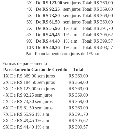
3X
De
R$ 123,00
sem juros
Total: R$ 369,00
4X
De
R$ 92,25
sem juros
Total: R$ 369,00
5X
De
R$ 73,80
sem juros
Total: R$ 369,00
6X
De
R$ 61,50
sem juros
Total: R$ 369,00
7X
De
R$ 55,96
1% a.m
Total: R$ 391,70
8X
De
R$ 49,45
1% a.m
Total: R$ 395,62
9X
De
R$ 44,40
1% a.m
Total: R$ 399,57
10X
De
R$ 40,36
1% a.m
Total: R$ 403,57
Para financiamento com juros de 1% a.m.
Formas de parcelamento
Parcelamento Cartão de Crédito
Total
1X De
R$ 369,00
sem juros
R$ 369,00
2X De
R$ 184,50
sem juros
R$ 369,00
3X De
R$ 123,00
sem juros
R$ 369,00
4X De
R$ 92,25
sem juros
R$ 369,00
5X De
R$ 73,80
sem juros
R$ 369,00
6X De
R$ 61,50
sem juros
R$ 369,00
7X De
R$ 55,96
1% a.m
R$ 391,70
8X De
R$ 49,45
1% a.m
R$ 395,62
9X De
R$ 44,40
1% a.m
R$ 399,57