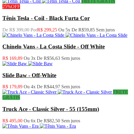
FRETE GRÁTIS
25%
OFF
Tênis Tesla - Coil - Black Furta Cor
De R$ 399,00 Por
R$ 299,25
Ou 5x De
R$59,85
Sem juros
Chinelo Vans - La Costa Slide - Off White
R$ 169,89
Ou 3x De
R$56,63
Sem juros
Slide Baw - Off-White
R$ 179,89
Ou 4x De
R$44,97
Sem juros
FRETE
GRÁTIS
Truck Ace - Classic Silver - 55 (155mm)
R$ 495,00
Ou 6x De
R$82,50
Sem juros