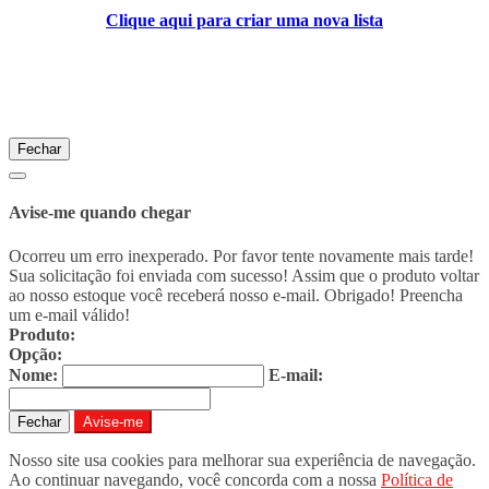
Clique aqui para criar uma nova lista
Fechar
Avise-me quando chegar
Ocorreu um erro inexperado. Por favor tente novamente mais tarde!
Sua solicitação foi enviada com sucesso! Assim que o produto voltar
ao nosso estoque você receberá nosso e-mail. Obrigado!
Preencha
um e-mail válido!
Produto:
Opção:
Nome:
E-mail:
Fechar
Avise-me
Nosso site usa cookies para melhorar sua experiência de navegação.
Ao continuar navegando, você concorda com a nossa
Política de