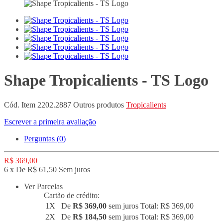
Shape Tropicalients - TS Logo
Cód. Item
2202.2887
Outros produtos
Tropicalients
Escrever a primeira avaliação
Perguntas (
0
)
R$ 369,00
6 x De R$ 61,50 Sem juros
Ver Parcelas
Cartão de crédito:
1X
De
R$ 369,00
sem juros
Total: R$ 369,00
2X
De
R$ 184,50
sem juros
Total: R$ 369,00